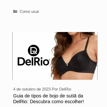
Categorias
Como usar
4 de outubro de 2023
Por
DelRio
Guia de tipos de bojo de sutiã da
DelRio: Descubra como escolher!