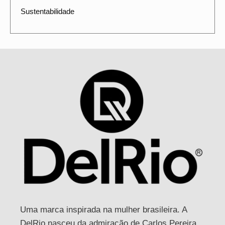
Sustentabilidade
Uma marca inspirada na mulher brasileira. A
DelRio nasceu da admiração de Carlos Pereira,