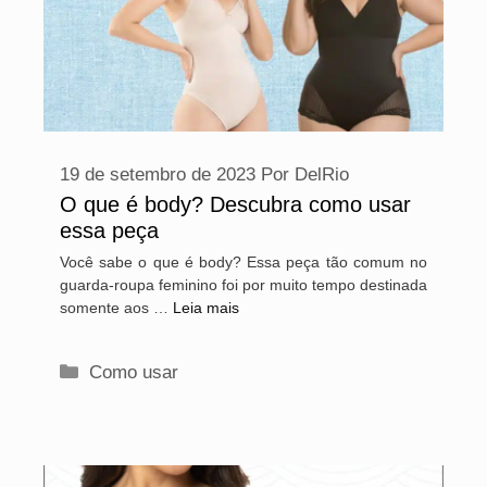
19 de setembro de 2023
Por
DelRio
O que é body? Descubra como usar
essa peça
Você sabe o que é body? Essa peça tão comum no
guarda-roupa feminino foi por muito tempo destinada
somente aos …
Leia mais
Categorias
Como usar