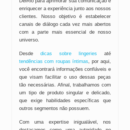
DelRio para aprimorar sua comunicação e
enriquecer a experiência junto aos nossos
clientes. Nosso objetivo é estabelecer
canais de diálogo cada vez mais abertos
com a parte mais essencial de nosso
universo.
Desde
dicas sobre lingeries
até
tendências com roupas íntimas
, por aqui,
você encontrará informações confiáveis e
que visam facilitar o uso dessas peças
tão necessárias. Afinal, trabalhamos com
um tipo de produto singular e delicado,
que exige habilidades específicas que
outros segmentos não possuem.
Com uma expertise inigualável, nos
destacamos como uma autoridade no