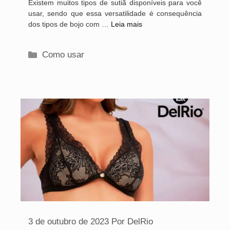
Existem muitos tipos de sutiã disponíveis para você
usar, sendo que essa versatilidade é consequência
dos tipos de bojo com …
Leia mais
Categorias
Como usar
3 de outubro de 2023
Por
DelRio