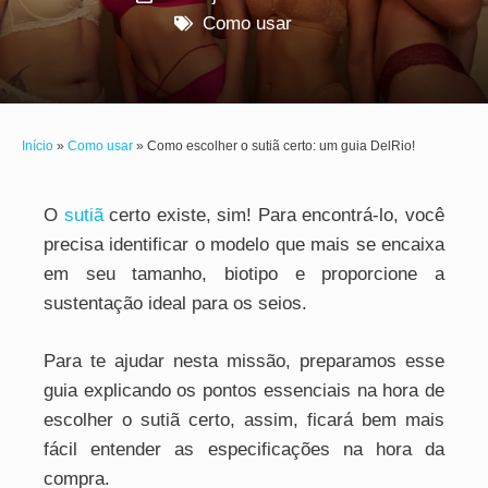
Como usar
Início
»
Como usar
»
Como escolher o sutiã certo: um guia DelRio!
O
sutiã
certo existe, sim! Para encontrá-lo, você
precisa identificar o modelo que mais se encaixa
em seu tamanho, biotipo e proporcione a
sustentação ideal para os seios.
Para te ajudar nesta missão, preparamos esse
guia explicando os pontos essenciais na hora de
escolher o sutiã certo, assim, ficará bem mais
fácil entender as especificações na hora da
compra.