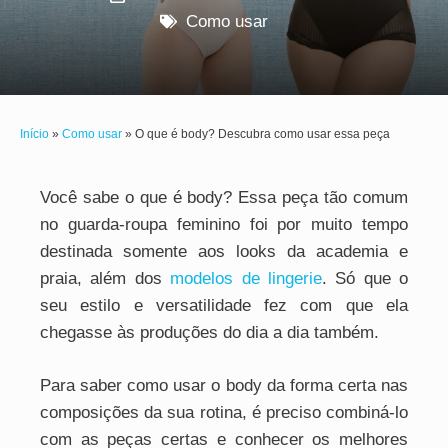
Como usar
Início
»
Como usar
»
O que é body? Descubra como usar essa peça
Você sabe o que é body? Essa peça tão comum
no guarda-roupa feminino foi por muito tempo
destinada somente aos looks da academia e
praia, além dos
modelos de lingerie
. Só que o
seu estilo e versatilidade fez com que ela
chegasse às produções do dia a dia também.
Para saber como usar o body da forma certa nas
composições da sua rotina, é preciso combiná-lo
com as peças certas e conhecer os melhores