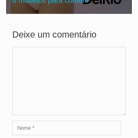
8 modelos para conferir
Deixe um comentário
Comentário
Nome