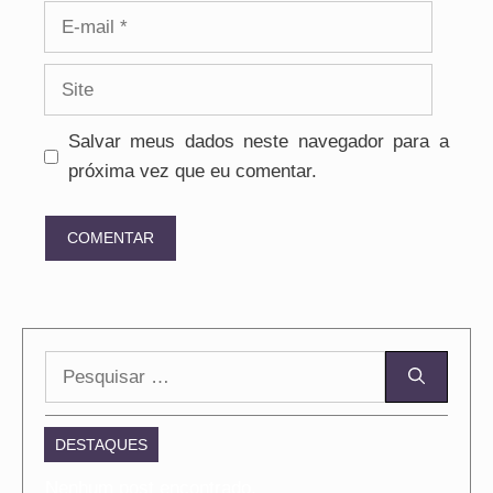
E-
mail
Site
Salvar meus dados neste navegador para a
próxima vez que eu comentar.
Pesquisar
por:
DESTAQUES
Nenhum post encontrado.