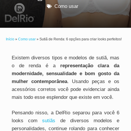
Como usar
Início
»
Como usar
»
Sutiã de Renda: 6 opções para criar looks perfeitos!
Existem diversos tipos e modelos de sutiã, mas
o de renda é a
representação clara da
modernidade, sensualidade e bom gosto da
mulher contemporânea
. Usando peças e os
acessórios corretos você pode evidenciar ainda
mais todo esse esplendor que existe em você.
Pensando nisso, a DelRio separou para você 6
looks com
sutiãs
de diversos modelos e
personalidades, continue rolando para conhecer