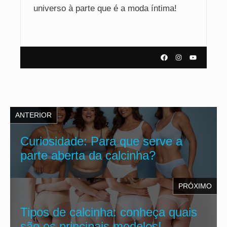
universo à parte que é a moda íntima!
ANTERIOR
Curiosidade: Para que serve a
parte aberta da calcinha?
PRÓXIMO
Tipos de calcinha: conheça quais
são os principais modelos!