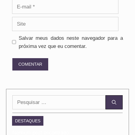
E-
mail
Site
Salvar meus dados neste navegador para a
próxima vez que eu comentar.
Pesquisar
por:
DESTAQUES
Nenhum post encontrado.