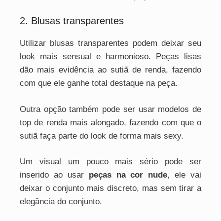
2. Blusas transparentes
Utilizar blusas transparentes podem deixar seu
look mais sensual e harmonioso. Peças lisas
dão mais evidência ao sutiã de renda, fazendo
com que ele ganhe total destaque na peça.
Outra opção também pode ser usar modelos de
top de renda mais alongado, fazendo com que o
sutiã faça parte do look de forma mais sexy.
Um visual um pouco mais sério pode ser
inserido ao usar
peças na cor nude
, ele vai
deixar o conjunto mais discreto, mas sem tirar a
elegância do conjunto.