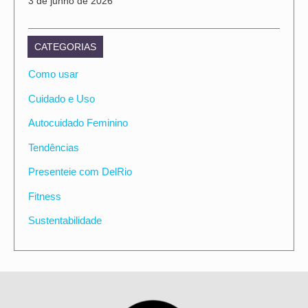
3 de junho de 2026
CATEGORIAS
Como usar
Cuidado e Uso
Autocuidado Feminino
Tendências
Presenteie com DelRio
Fitness
Sustentabilidade