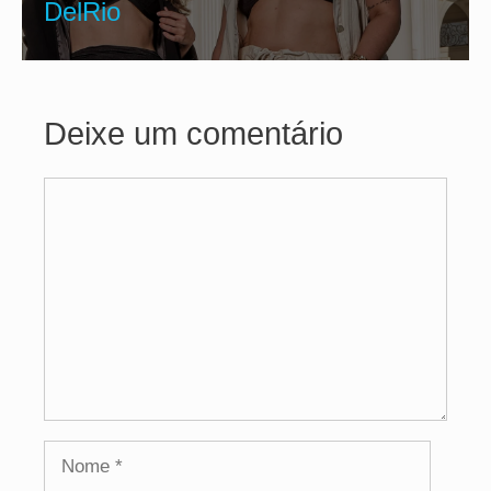
DelRio
Deixe um comentário
Comentário
Nome