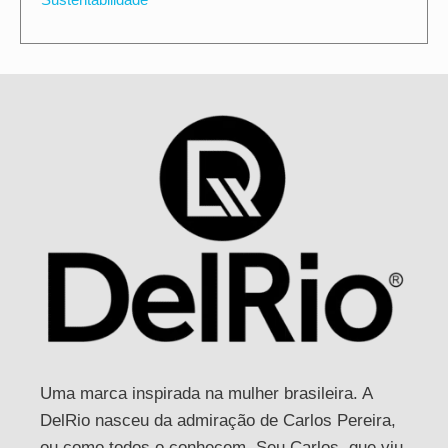
Uma marca inspirada na mulher brasileira. A
DelRio nasceu da admiração de Carlos Pereira,
ou como todos o conhecem, Seu Carlos, que viu