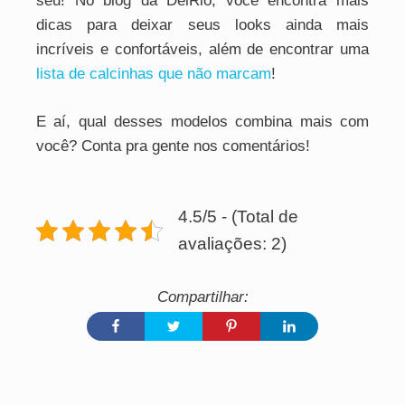
seu! No blog da DelRio, você encontra mais
dicas para deixar seus looks ainda mais
incríveis e confortáveis, além de encontrar uma
lista de calcinhas que não marcam
!
E aí, qual desses modelos combina mais com
você? Conta pra gente nos comentários!
4.5/5 - (Total de
avaliações: 2)