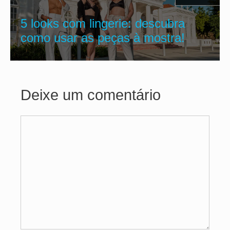
5 looks com lingerie: descubra
como usar as peças à mostra!
Deixe um comentário
Comentário