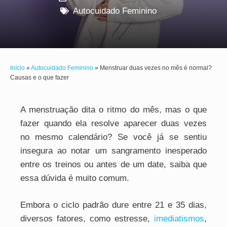
Autocuidado Feminino
Início
»
Autocuidado Feminino
»
Menstruar duas vezes no mês é normal?
Causas e o que fazer
A menstruação dita o ritmo do mês, mas o que
fazer quando ela resolve aparecer duas vezes
no mesmo calendário? Se você já se sentiu
insegura ao notar um sangramento inesperado
entre os treinos ou antes de um date, saiba que
essa dúvida é muito comum.
Embora o ciclo padrão dure entre 21 e 35 dias,
diversos fatores, como estresse,
imediatismos
,