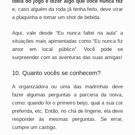
ideia do jogo é dizer algo que você nunca fez
e, caso alguém da roda já tenha feito, deve virar
a plaquinha e tomar um shot de bebida.
Aqui, vale desde “Eu nunca faltei na aula” a
situações mais apimentadas como “Eu nunca fiz
amor em local público”. Você pode se
surpreender com as aventuras das suas amigas!
10. Quanto vocês se conhecem?
A organizadora ou uma das madrinhas deve
fazer algumas perguntas a parceria da noiva,
como: quando foi o primeiro beijo, qual a sua cor
preferida, etc. Então, no chá de lingerie, ela deve
responder às mesmas perguntas. Se errar,
cumpre um castigo.