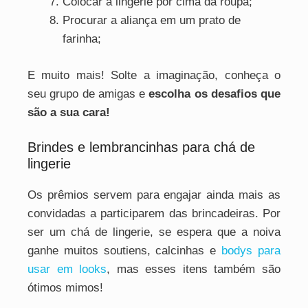
Colocar a lingerie por cima da roupa;
Procurar a aliança em um prato de
farinha;
E muito mais! Solte a imaginação, conheça o
seu grupo de amigas e
escolha os desafios que
são a sua cara!
Brindes e lembrancinhas para chá de
lingerie
Os prêmios servem para engajar ainda mais as
convidadas a participarem das brincadeiras. Por
ser um chá de lingerie, se espera que a noiva
ganhe muitos soutiens, calcinhas e
bodys para
usar em looks
, mas esses itens também são
ótimos mimos!