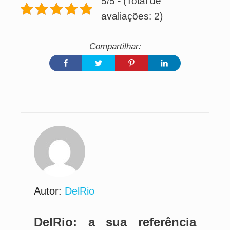
5/5 - (Total de
avaliações: 2)
Autor:
DelRio
DelRio: a sua referência