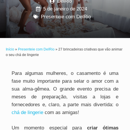
DelRio
5 de janeiro de 2024
Presenteie com DelRio
Início
»
Presenteie com DelRio
»
27 brincadeiras criativas que vão animar
o seu chá de lingerie
Para algumas mulheres, o casamento é uma
fase muito importante para selar o amor com a
sua alma-gêmea. O grande evento precisa de
meses de preparação, visitas a lojas e
fornecedores e, claro, a parte mais divertida: o
chá de lingerie
com as amigas!
Um momento especial para
criar ótimas