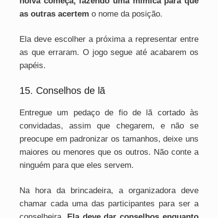
noiva começa, fazendo uma mímica para que
as outras acertem
o nome da posição.
Ela deve escolher a próxima a representar entre
as que erraram. O jogo segue até acabarem os
papéis.
15. Conselhos de lã
Entregue um pedaço de fio de lã cortado às
convidadas, assim que chegarem, e não se
preocupe em padronizar os tamanhos, deixe uns
maiores ou menores que os outros. Não conte a
ninguém para que eles servem.
Na hora da brincadeira, a organizadora deve
chamar cada uma das participantes para ser a
conselheira.
Ela deve dar conselhos enquanto