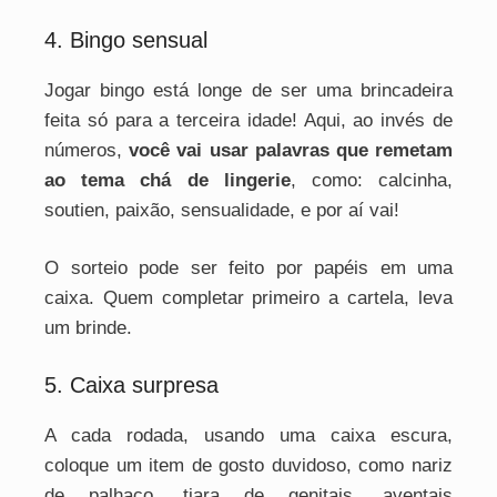
4. Bingo sensual
Jogar bingo está longe de ser uma brincadeira
feita só para a terceira idade! Aqui, ao invés de
números,
você vai usar palavras que remetam
ao tema chá de lingerie
, como: calcinha,
soutien, paixão, sensualidade, e por aí vai!
O sorteio pode ser feito por papéis em uma
caixa. Quem completar primeiro a cartela, leva
um brinde.
5. Caixa surpresa
A cada rodada, usando uma caixa escura,
coloque um item de gosto duvidoso, como nariz
de palhaço, tiara de genitais, aventais